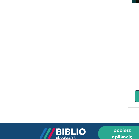
pobierz
aplikację