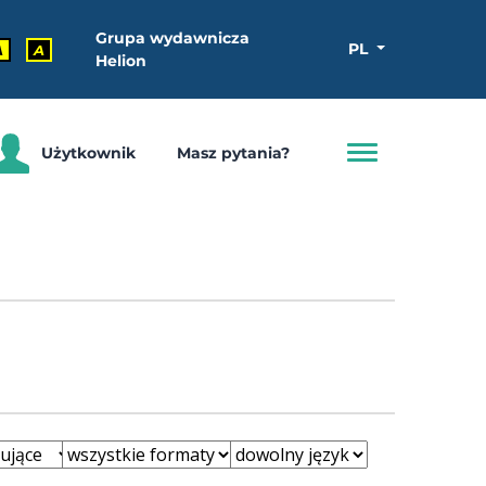
Grupa wydawnicza
PL
A
A
Helion
Użytkownik
Masz pytania?