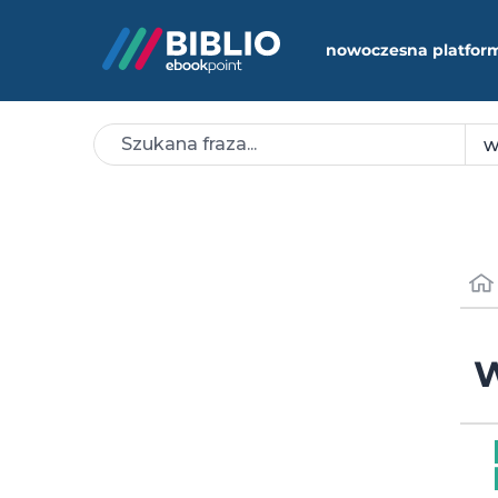
nowoczesna platfor
W