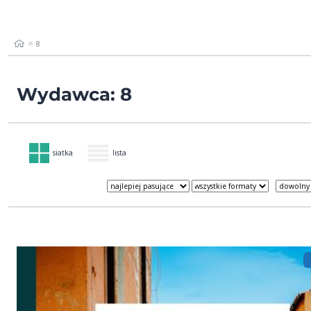
8
Wydawca: 8
siatka
lista