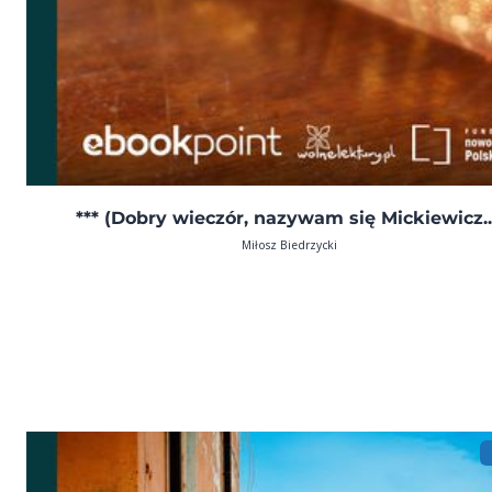
*** (Dobry wieczór, nazywam się Mickiewicz..
Miłosz Biedrzycki