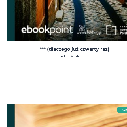
*** (dlaczego już czwarty raz)
Adam Wiedemann
AUD