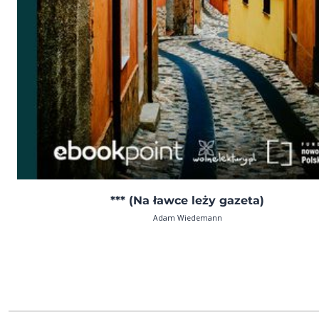
*** (Na ławce leży gazeta)
Adam Wiedemann