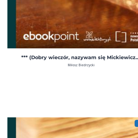
*** (Dobry wieczór, nazywam się Mickiewicz..
Miłosz Biedrzycki