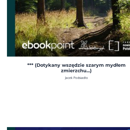
*** (Dotykany wszędzie szarym mydłem
zmierzchu...)
Jacek Podsiadło