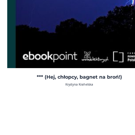
*** (Hej, chłopcy, bagnet na broń!)
Krystyna Krahelska