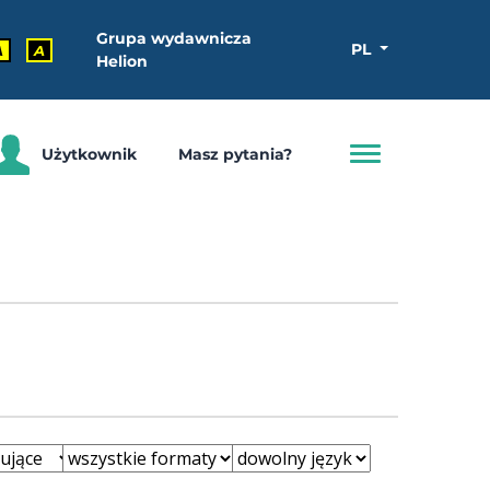
Grupa wydawnicza
PL
A
A
Helion
Użytkownik
Masz pytania?