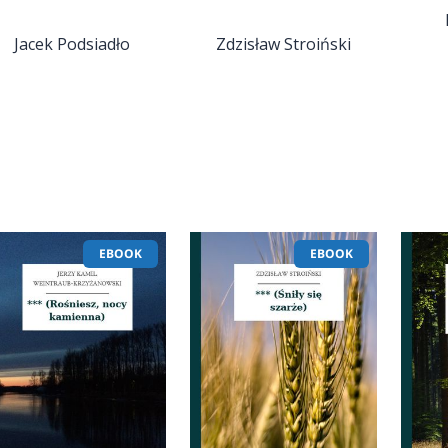
Jacek Podsiadło
Zdzisław Stroiński
EBOOK
EBOOK