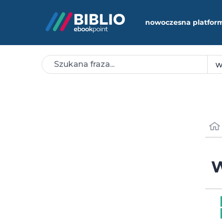
nowoczesna platfor
W