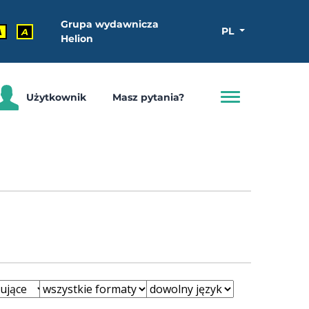
Grupa wydawnicza
PL
A
A
Helion
Użytkownik
Masz pytania?