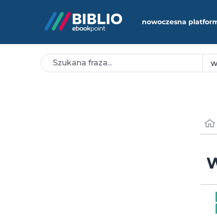
nowoczesna platfor
W