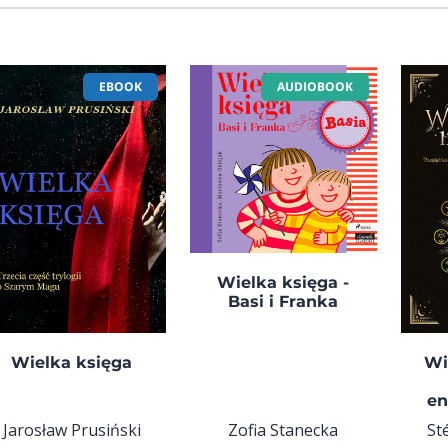
EBOOK
AUDIOBOOK
Wielka księga -
Basi i Franka
Wielka księga
Wi
en
Jarosław Prusiński
Zofia Stanecka
St