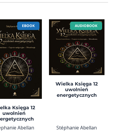
EBOOK
AUDIOBOOK
Wielka Księga 12
uwolnień
energetycznych
elka Księga 12
uwolnień
ergetycznych
éphanie Abellan
Stéphanie Abellan