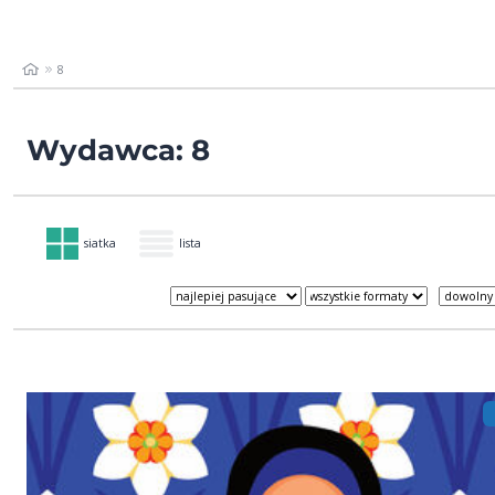
8
Wydawca: 8
siatka
lista