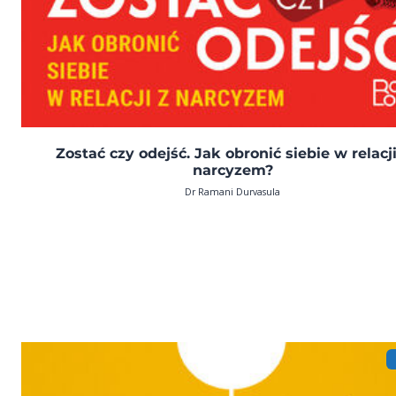
Zostać czy odejść. Jak obronić siebie w relacji
narcyzem?
Dr Ramani Durvasula