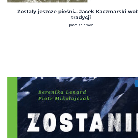
Zostały jeszcze pieśni... Jacek Kaczmarski wo
tradycji
praca zbiorowa