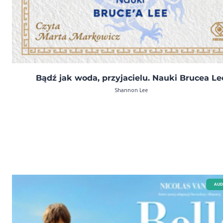
Bądź jak woda, przyjacielu. Nauki Brucea Le
Shannon Lee
AUD