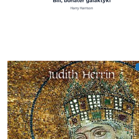
Bill, bohater galaktyki
Harry Harrison