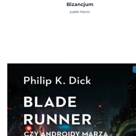
Bizancjum
Judith Herrin