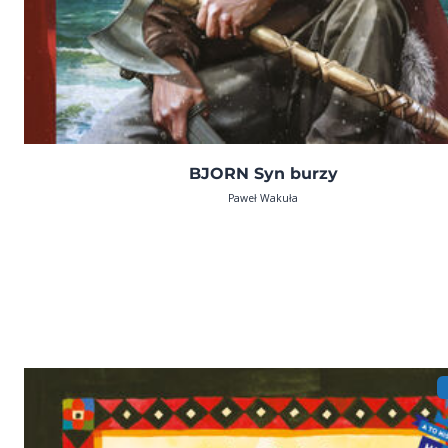
BJORN Syn burzy
Paweł Wakuła