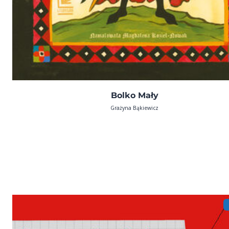
Bolko Mały
Grażyna Bąkiewicz