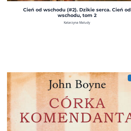
Cień od wschodu (#2). Dzikie serca. Cień od
wschodu, tom 2
Katarzyna Maludy