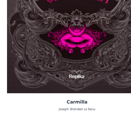
Carmilla
Joseph Sheridan Le Fanu