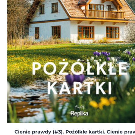
Cienie prawdy (#3). Pożółkłe kartki. Cienie pra