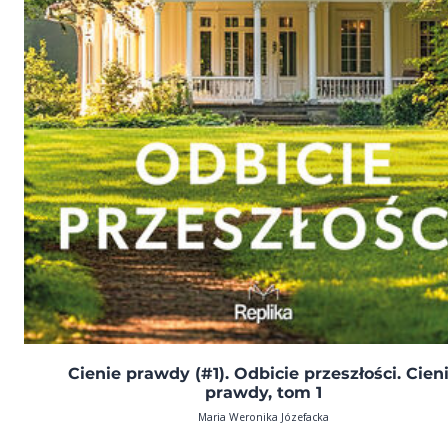
Cienie prawdy (#1). Odbicie przeszłości. Cien
prawdy, tom 1
Maria Weronika Józefacka