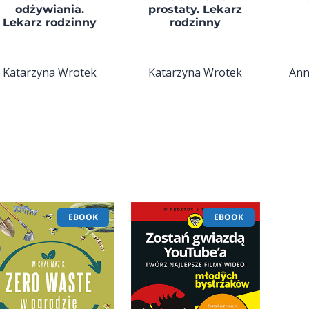
odżywiania.
prostaty. Lekarz
Lekarz rodzinny
rodzinny
Katarzyna Wrotek
Katarzyna Wrotek
Ann
EBOOK
EBOOK