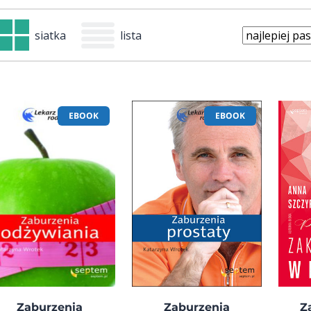
siatka
lista
EBOOK
EBOOK
Zaburzenia
Zaburzenia
Z