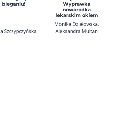
bieganiu!
Wyprawka
noworodka
lekarskim okiem
Monika Działowska,
a Szczypczyńska
Aleksandra Multan