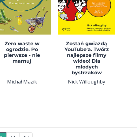
Zero waste w
Zostań gwiazdą
ogrodzie. Po
YouTube'a. Twórz
pierwsze - nie
najlepsze filmy
marnuj
wideo! Dla
młodych
bystrzaków
Michał Mazik
Nick Willoughby