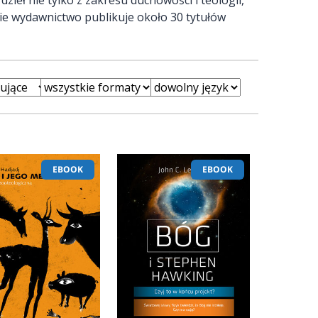
ecnie wydawnictwo publikuje około 30 tytułów
EBOOK
EBOOK