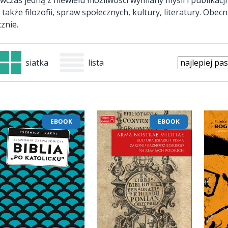
e także filozofii, spraw społecznych, kultury, literatury. Ob
znie.
siatka
lista
EBOOK
EBOOK