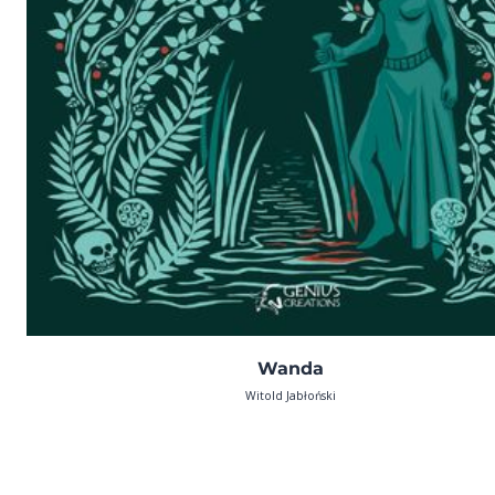
Wanda
Witold Jabłoński