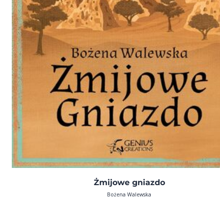
Żmijowe gniazdo
Bożena Walewska