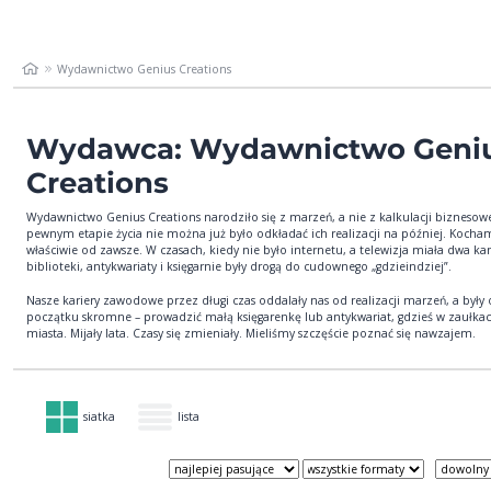
Wydawnictwo Genius Creations
Wydawca: Wydawnictwo Geni
Creations
Wydawnictwo Genius Creations narodziło się z marzeń, a nie z kalkulacji biznesowe
pewnym etapie życia nie można już było odkładać ich realizacji na później. Kocham
właściwie od zawsze. W czasach, kiedy nie było internetu, a telewizja miała dwa kan
biblioteki, antykwariaty i księgarnie były drogą do cudownego „gdzieindziej”.
Nasze kariery zawodowe przez długi czas oddalały nas od realizacji marzeń, a były
początku skromne – prowadzić małą księgarenkę lub antykwariat, gdzieś w zaułkac
miasta. Mijały lata. Czasy się zmieniały. Mieliśmy szczęście poznać się nawzajem.
siatka
lista