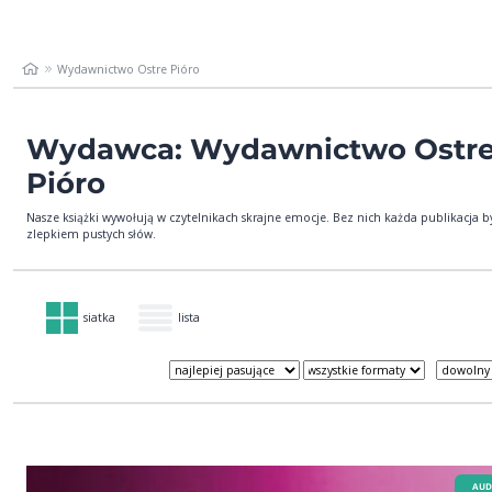
Wydawnictwo Ostre Pióro
Wydawca: Wydawnictwo Ostr
Pióro
Nasze książki wywołują w czytelnikach skrajne emocje. Bez nich każda publikacja b
zlepkiem pustych słów.
siatka
lista
AUD