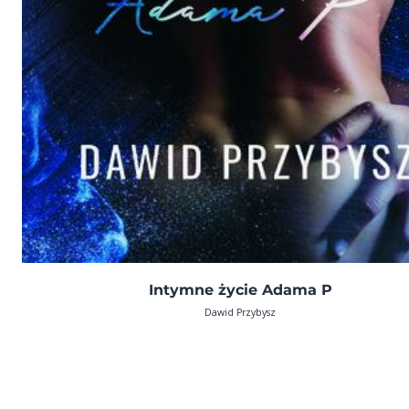
Intymne życie Adama P
Dawid Przybysz