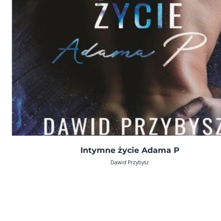
Intymne życie Adama P
Dawid Przybysz