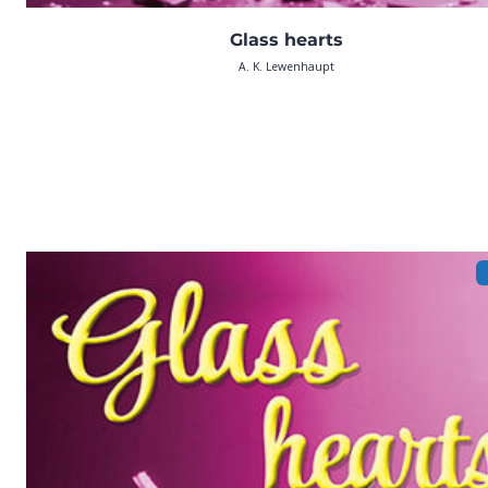
Glass hearts
A. K. Lewenhaupt