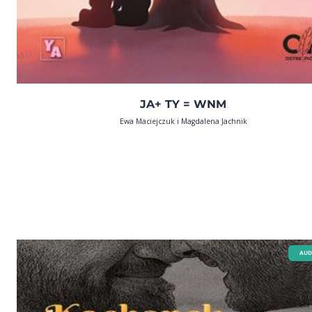
JA+ TY = WNM
Ewa Maciejczuk i Magdalena Jachnik
AUD