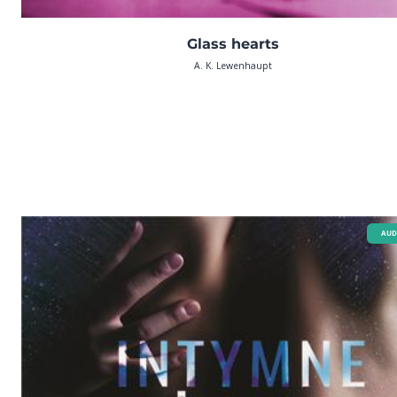
Glass hearts
A. K. Lewenhaupt
AUD