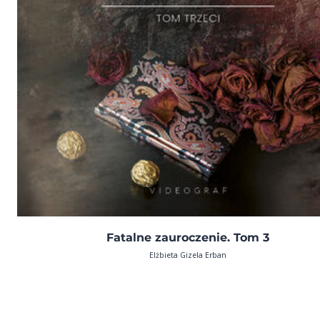
Fatalne zauroczenie. Tom 3
Elżbieta Gizela Erban