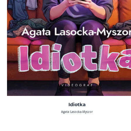
Idiotka
Agata Lasocka-Myszor