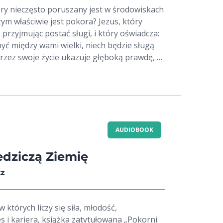
óry nieczęsto poruszany jest w środowiskach
łaściwie jest pokora? Jezus, który
 przyjmując postać sługi, i który oświadcza:
być między wami wielki, niech będzie sługą
przez swoje życie ukazuje głęboką prawdę, że
kiego i niebiańskiego, niż być sługą i
sługa, który prawidłowo pojmuje swoją
awdziwą radość w trosce o potrzeby swego
mś nieskończenie głębszym niż skrucha z
zeczywistości jest ona udziałem w życiu
 osiągamy jako ludzie nasze prawdziwe
AUDIOBOOK
ąc się w roli sług, urzeczywistniamy nasze
e, przypadające nam jako ludziom,
edziczą Ziemię
 Boga.
cz
 których liczy się siła, młodość,
s i kariera, książka zatytułowana „Pokorni