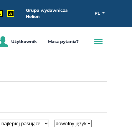
Grupa wydawnicza
PL
A
A
Helion
Użytkownik
Masz pytania?