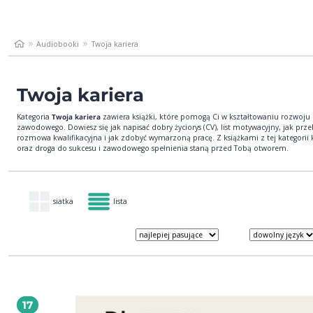
Audiobooki
Twoja kariera
Twoja kariera
Kategoria
Twoja kariera
zawiera książki, które pomogą Ci w kształtowaniu rozwoju
zawodowego. Dowiesz się jak napisać dobry życiorys (CV), list motywacyjny, jak prze
rozmowa kwalifikacyjna i jak zdobyć wymarzoną pracę. Z książkami z tej kategorii k
oraz droga do sukcesu i zawodowego spełnienia staną przed Tobą otworem.
siatka
lista
17