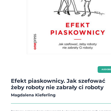
AUDIOB
Efekt piaskownicy. Jak szefować
żeby roboty nie zabrały ci roboty
Magdalena Kieferling