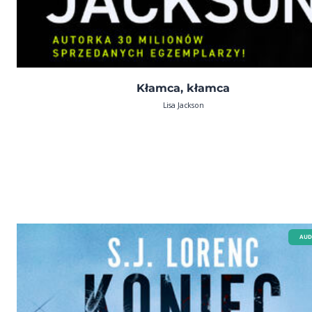
Kłamca, kłamca
Lisa Jackson
AUD