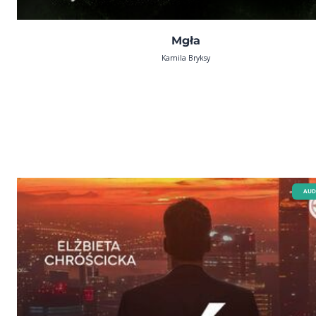
Mgła
Kamila Bryksy
AUD