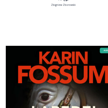
Zbigniew Zborowski
AUD