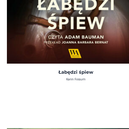
Łabędzi śpiew
Karin Fossum