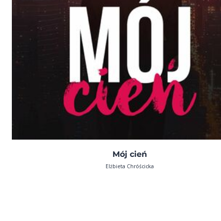
Mój cień
Elżbieta Chróścicka