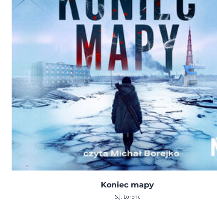
Koniec mapy
S.J. Lorenc