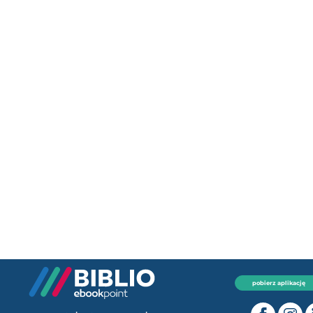
pobierz aplikację