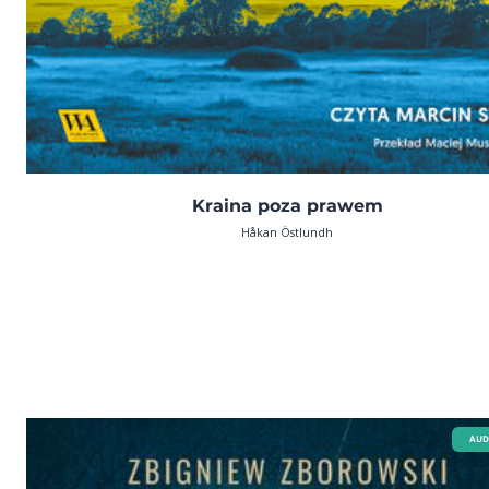
Kraina poza prawem
Håkan Östlundh
AUD