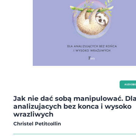
AUDIOB
Jak nie dać sobą manipulować. Dl
analizujacych bez konca i wysoko
wrazliwych
Christel Petitcollin