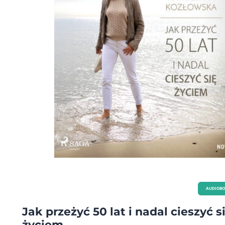
AUDIOB
Jak przeżyć 50 lat i nadal cieszyć s
życiem