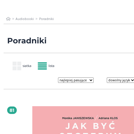
Audiobooki
Poradniki
Poradniki
siatka
lista
81