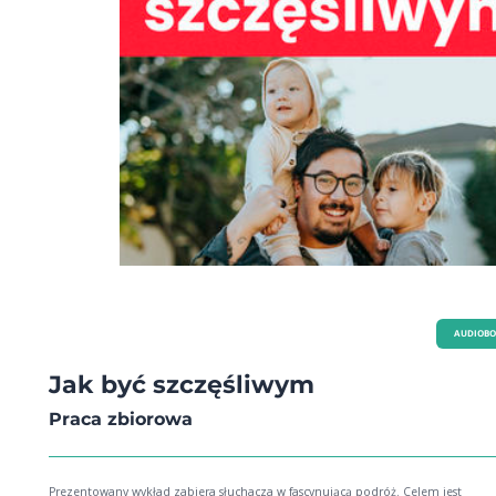
AUDIOB
Jak być szczęśliwym
Praca zbiorowa
Prezentowany wykład zabiera słuchacza w fascynującą podróż. Celem jest