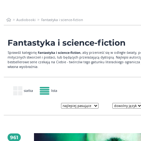
Audiobooki
Fantastyka i science-fiction
Fantastyka i science-fiction
Sprawdź kategorię
Fantastyka i science-fiction
, aby przenieść się w odległe światy, p
mitycznych stworzeń i postaci, lub będących przerażającą dystopią. Najlepsi autorzy
bestsellerowe serie czekają na Ciebie - twórców tego gatunku literackiego ogranicza 
własna wyobraźnia.
siatka
lista
961