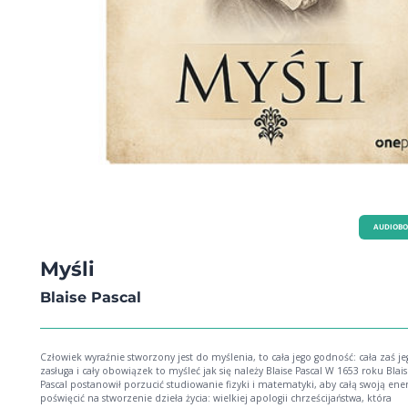
AUDIOB
Myśli
Blaise Pascal
Człowiek wyraźnie stworzony jest do myślenia, to cała jego godność: cała zaś je
zasługa i cały obowiązek to myśleć jak się należy Blaise Pascal W 1653 roku Blaise
Pascal postanowił porzucić studiowanie fizyki i matematyki, aby całą swoją ener
poświęcić na stworzenie dzieła życia: wielkiej apologii chrześcijaństwa, która