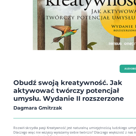
AUDIOB
Obudź swoją kreatywność. Jak
aktywować twórczy potencjał
umysłu. Wydanie II rozszerzone
Dagmara Gmitrzak
Rozwiń skrzydła pasji Kreatywność jest naturalną umiejętnością ludzkiego umysłu.
Dlaczego więc nie wszyscy wyrażamy siebie twórczo? Dlaczego większość z nas n