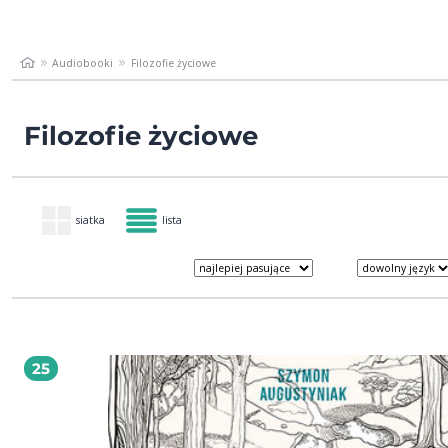
Audiobooki
Filozofie życiowe
Filozofie życiowe
siatka
lista
25