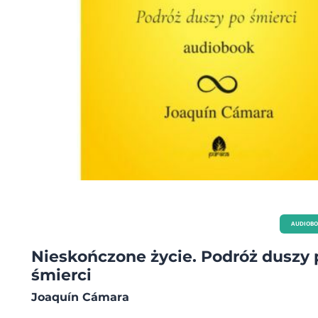
AUDIOB
Nieskończone życie. Podróż duszy 
śmierci
Joaquín Cámara