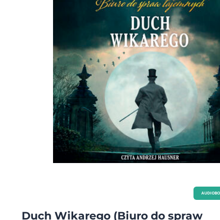
AUDIOB
Duch Wikarego (Biuro do spraw