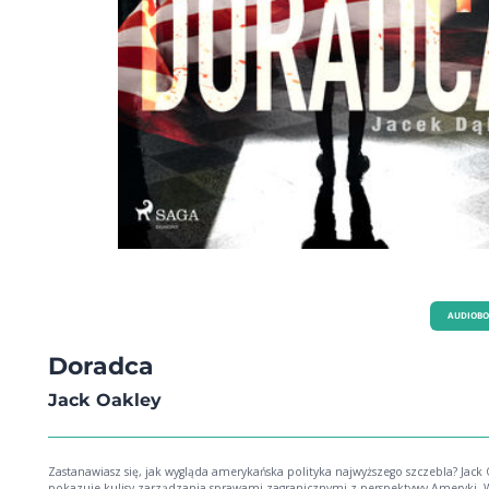
AUDIOB
Doradca
Jack Oakley
Zastanawiasz się, jak wygląda amerykańska polityka najwyższego szczebla? Jack
pokazuje kulisy zarządzania sprawami zagranicznymi z perspektywy Ameryki. W