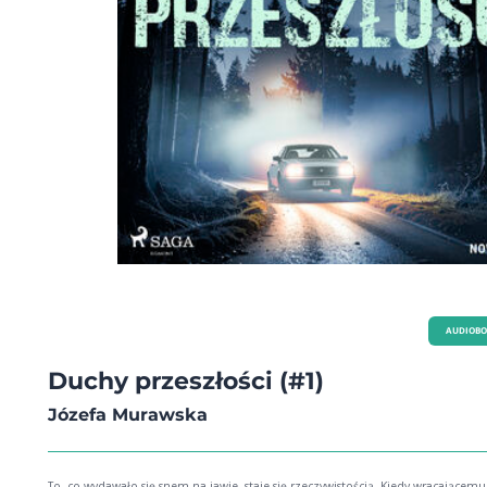
AUDIOB
Duchy przeszłości (#1)
Józefa Murawska
To, co wydawało się snem na jawie, staje się rzeczywistością. Kiedy wracającem