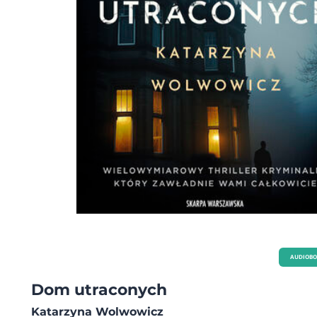
AUDIOB
Dom utraconych
Katarzyna Wolwowicz