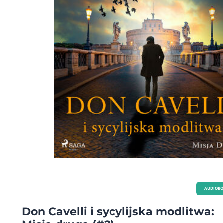
AUDIOB
Don Cavelli i sycylijska modlitwa: