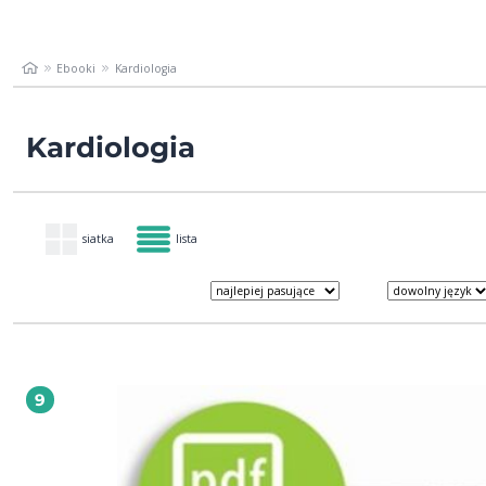
Ebooki
Kardiologia
Kardiologia
siatka
lista
9