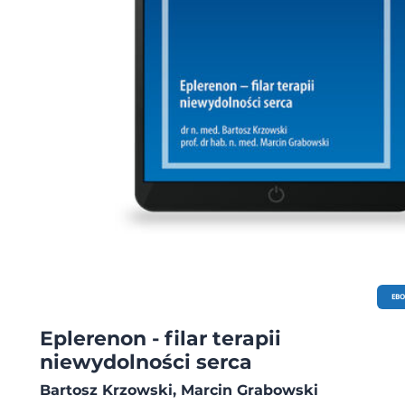
EB
Eplerenon - filar terapii
niewydolności serca
Bartosz Krzowski, Marcin Grabowski