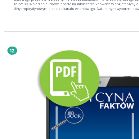
zaleca się skojarzenia lekowe oparte na inhibitorze konwertazy angiotensyny o
dihydropirydynowym blokerze kanału wapniowego. Naturalnym wyborem pow
być lek złożony z peryndoprylu oraz amlodypiny. Peryndopryl to lek o udowo
skuteczności hipotensyjnej oraz unikatowych właściwościach plejotropowych, 
przekłada się na zmniejszenie ryzyka incydentów sercowo-naczyniowych i pop
rokowania pacjentów. Z kolei amlodypina to najczęściej stosowany przedstawic
blokerów kanału wapniowego, o długim i silnym działaniu. Skojarzenie perynd
i amlodypiny to przykład synergizmu działania hipotensyjnego, właściwości
plejotropowych oraz znoszenia działań niepożądanych i bardzo dobrej toleranc
Korzyści ze stosowania preparatu złożonego z tych leków odniosą wszyscy pacje
12
nadciśnieniem tętniczym, zwłaszcza ci z dużym ryzykiem sercowo-naczyniowy
miażdżycą, chorobą wieńcową czy zaburzeniami metabolicznymi.