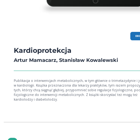
EB
Kardioprotekcja
Artur Mamacarz, Stanisław Kowalewski
Publikacja o interwencjach metabolicznych, w tym głównie o trimetazydynie i je
w kardiologii. Książka przeznaczona dla lekarzy praktyków, tym razem propozy
tych, którzy chcą sięgnąć głębiej, przypomnieć sobie regulacje fizjologiczne, po
fizjologiczne do interwencji metabolicznych. Z książki skorzystać też mogą też
kardiolodzy i diabetolodzy.