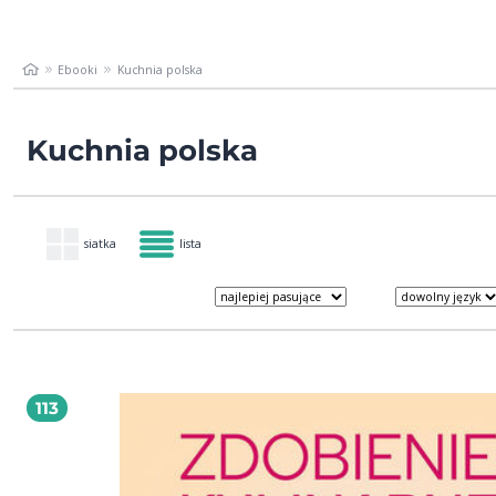
Ebooki
Kuchnia polska
Kuchnia polska
siatka
lista
113