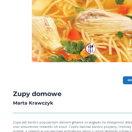
EB
Zupy domowe
Marta Krawczyk
Zupa jest bardzo popularnym daniem głównie ze względu na dostępność skła
oraz stosunkowo niewielki ich koszt. Często stanowi bardzo pożywny i treściwy
posiłek, a zawarte w niej warzywa wzbogacają danie o cenne składniki odżywcz