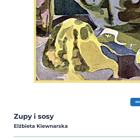
EB
Zupy i sosy
Elżbieta Kiewnarska