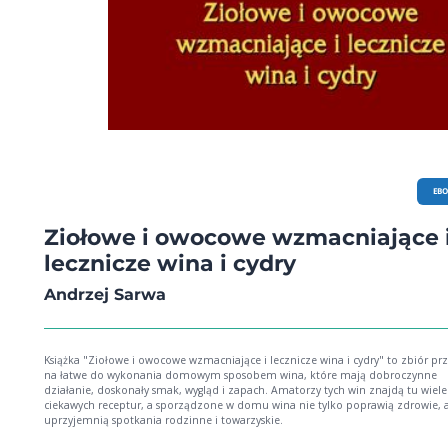
EB
Ziołowe i owocowe wzmacniające 
lecznicze wina i cydry
Andrzej Sarwa
Książka "Ziołowe i owocowe wzmacniające i lecznicze wina i cydry" to zbiór pr
na łatwe do wykonania domowym sposobem wina, które mają dobroczynne
działanie, doskonały smak, wygląd i zapach. Amatorzy tych win znajdą tu wiele
ciekawych receptur, a sporządzone w domu wina nie tylko poprawią zdrowie, a
uprzyjemnią spotkania rodzinne i towarzyskie.