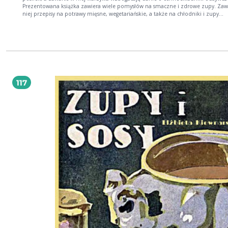
Prezentowana książka zawiera wiele pomysłów na smaczne i zdrowe zupy. Zaw
niej przepisy na potrawy mięsne, wegetariańskie, a także na chłodniki i zupy
owocowe.
117