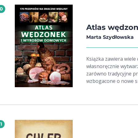
10
Atlas wędzo
Marta Szydłowska
Książka zawiera wiele
własnoręcznie wytwarz
zarówno tradycyjne pr
wzbogacone o nowe s
11