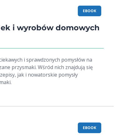
EBOOK
nek i wyrobów domowych
 ciekawych i sprawdzonych pomysłów na
ane przysmaki. Wśród nich znajdują się
zepisy, jak i nowatorskie pomysły
maki.
EBOOK