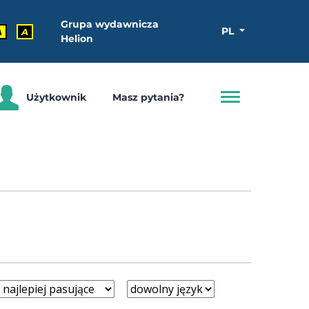
Grupa wydawnicza
PL
A
A
Helion
Użytkownik
Masz pytania?