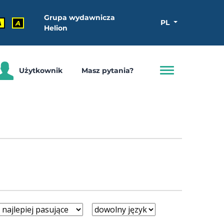
Grupa wydawnicza
PL
A
A
Helion
Użytkownik
Masz pytania?