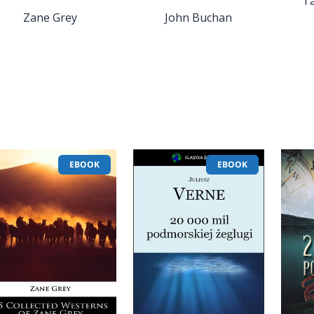
Ta
Zane Grey
John Buchan
EBOOK
EBOOK