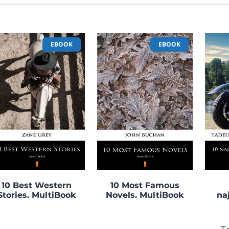
EBOOK
EBOOK
10 Best Western
10 Most Famous
Stories. MultiBook
Novels. MultiBook
na