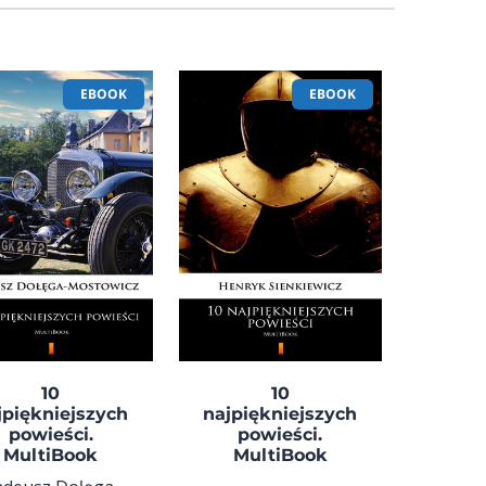
EBOOK
EBOOK
10
10
jpiękniejszych
najpiękniejszych
powieści.
powieści.
MultiBook
MultiBook