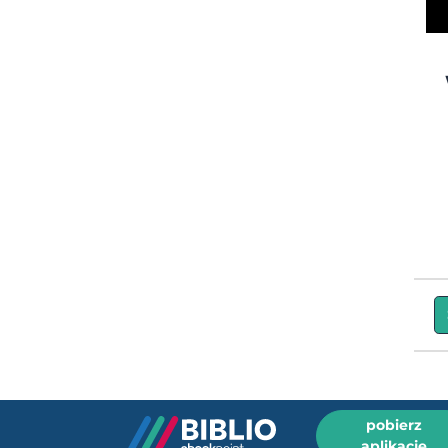
pobierz
aplikację