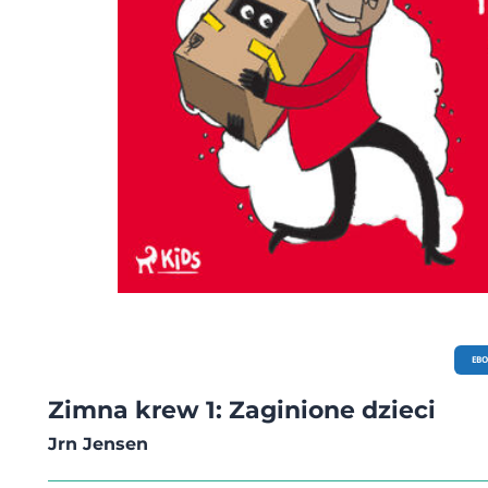
EB
Zimna krew 1: Zaginione dzieci
Jrn Jensen