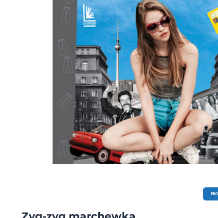
EB
Zyg-zyg marchewka