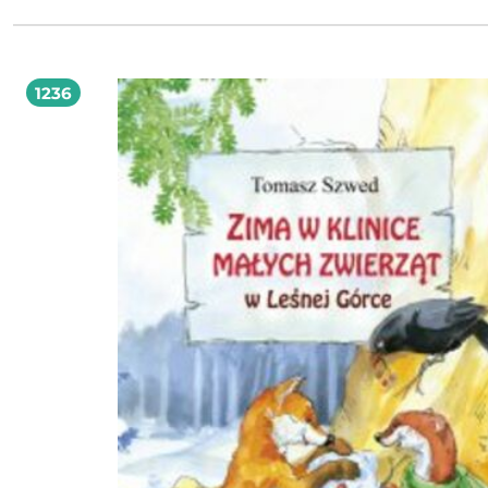
illustrated with cartoons. Zig Zags at the Zoo was a lighthearted illustrated featu
appeared in Londons Strand Magazine in the 1890s.
1236