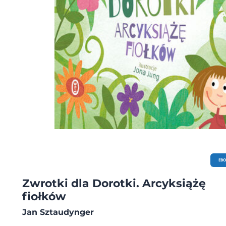
EB
Zwrotki dla Dorotki. Arcyksiążę
fiołków
Jan Sztaudynger