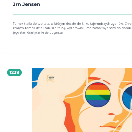
Jrn Jensen
Tomek trafia do szpitala, w którym doszło do kilku tajemniczych zgonów. Chło
którym Tomek dzieli salę szpitalną, wyzdrowiał i ma zostać wypisany do domu.
jego stan drastycznie się pogarsza...
1239