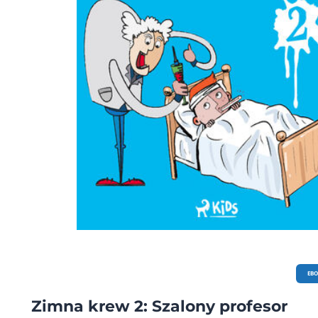
EB
Zimna krew 2: Szalony profesor