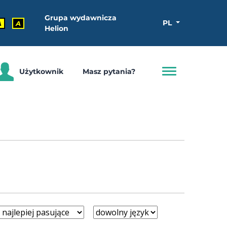
Grupa wydawnicza
PL
A
A
Helion
Użytkownik
Masz pytania?