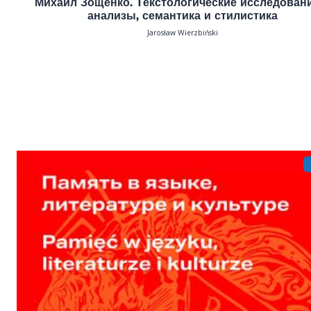
Михаил Зощенко. Tекстологические исследован
анализы, семантика и стилистика
Jarosław Wierzbiński