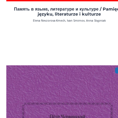
Память в языке, литературе и культуре / Pamię
języku, literaturze i kulturze
Elena Nevzorova-Kmech, Ivan Smirnov, Anna Stępniak