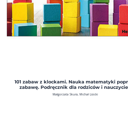
101 zabaw z klockami. Nauka matematyki pop
zabawę. Podręcznik dla rodziców i nauczycie
Małgorzata Skura, Michał Lisicki