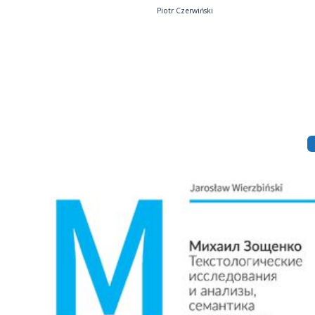
Piotr Czerwiński