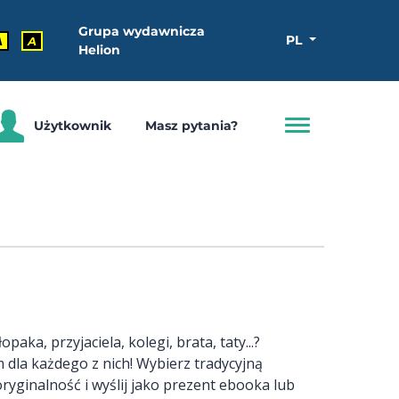
Grupa wydawnicza
PL
A
A
Helion
Użytkownik
Masz pytania?
paka, przyjaciela, kolegi, brata, taty...?
dla każdego z nich! Wybierz tradycyjną
ryginalność i wyślij jako prezent ebooka lub