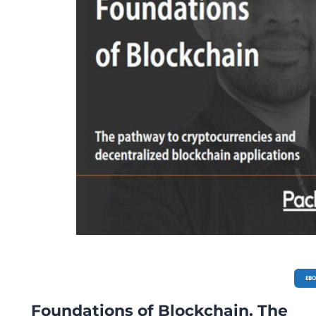
Internetem Polityka prywatności i ochrona danych osobowych Wstęp do zarzą
wykonaniem projektu Profesjonalne podejście do projektu internetowego to
podstawa sukcesu w sieci!
EB
Foundations of Blockchain. The