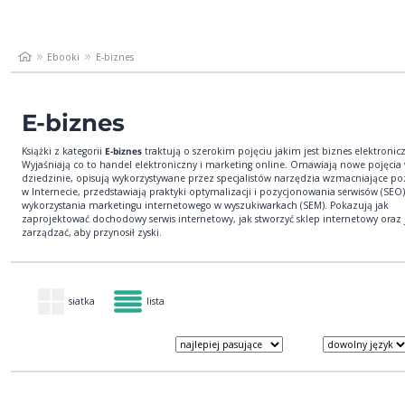
Ebooki
E-biznes
E-biznes
Książki z kategorii
E-biznes
traktują o szerokim pojęciu jakim jest biznes elektronic
Wyjaśniają co to handel elektroniczny i marketing online. Omawiają nowe pojęcia 
dziedzinie, opisują wykorzystywane przez specjalistów narzędzia wzmacniające poz
w Internecie, przedstawiają praktyki optymalizacji i pozycjonowania serwisów (SEO
wykorzystania marketingu internetowego w wyszukiwarkach (SEM). Pokazują jak
zaprojektować dochodowy serwis internetowy, jak stworzyć sklep internetowy oraz
zarządzać, aby przynosił zyski.
siatka
lista