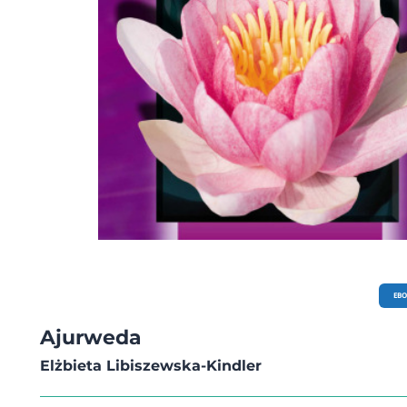
EB
Ajurweda
Elżbieta Libiszewska-Kindler