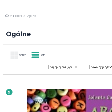
Ebooki
Ogólne
Ogólne
siatka
lista
9