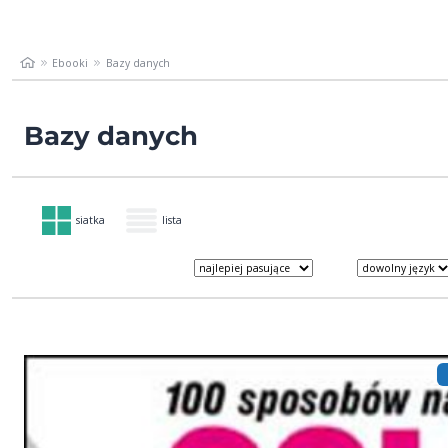
Ebooki
Bazy danych
Bazy danych
siatka
lista