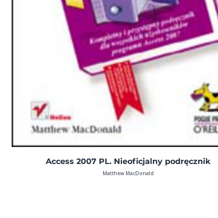
Access 2007 PL. Nieoficjalny podręcznik
Matthew MacDonald