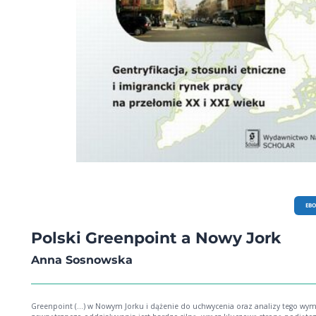
EB
Polski Greenpoint a Nowy Jork
Anna Sosnowska
Greenpoint (...) w Nowym Jorku i dążenie do uchwycenia oraz analizy tego wym