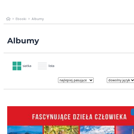
Ebooki
Albumy
Albumy
siatka
lista