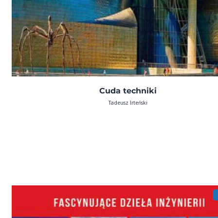
Cuda techniki
Tadeusz Irteński