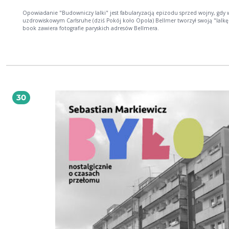
Opowiadanie "Budowniczy lalki" jest fabularyzacją epizodu sprzed wojny, gdy 
uzdrowiskowym Carlsruhe (dziś Pokój koło Opola) Bellmer tworzył swoją "lalkę"
book zawiera fotografie paryskich adresów Bellmera.
30