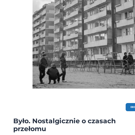
EB
Było. Nostalgicznie o czasach
przełomu