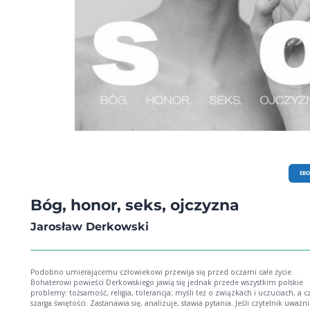
EB
Bóg, honor, seks, ojczyzna
Jarosław Derkowski
Podobno umierającemu człowiekowi przewija się przed oczami całe życie.
Bohaterowi powieści Derkowskiego jawią się jednak przede wszystkim polskie
problemy: tożsamość, religia, tolerancja; myśli też o związkach i uczuciach, a 
szarga świętości. Zastanawia się, analizuje, stawia pytania. Jeśli czytelnik uważn