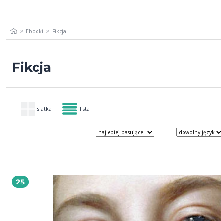
Ebooki
Fikcja
Fikcja
siatka
lista
25