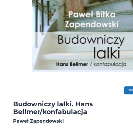
EB
Budowniczy lalki. Hans
Bellmer/konfabulacja
Paweł Zapendowski