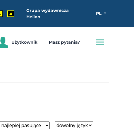
Grupa wydawnicza
PL
A
A
Helion
Użytkownik
Masz pytania?