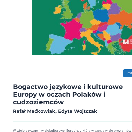
EB
Bogactwo językowe i kulturowe
Europy w oczach Polaków i
cudzoziemców
Rafał Maćkowiak, Edyta Wojtczak
W wielojęzycznej i wielokulturowej Europie, z którą wiąże się wiele programów