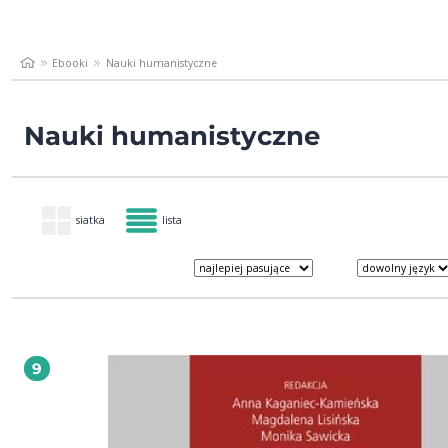
Ebooki
Nauki humanistyczne
Nauki humanistyczne
siatka
lista
9