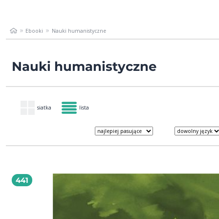
Ebooki
Nauki humanistyczne
Nauki humanistyczne
siatka
lista
441