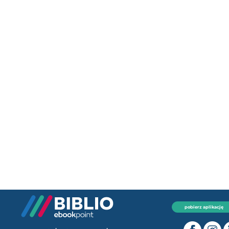
pobierz aplikację