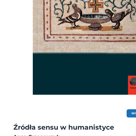
EB
Źródła sensu w humanistyce