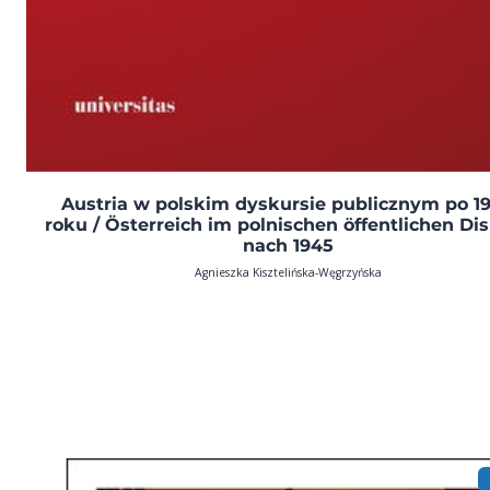
Austria w polskim dyskursie publicznym po 1
roku / Österreich im polnischen öffentlichen Di
nach 1945
Agnieszka Kisztelińska-Węgrzyńska