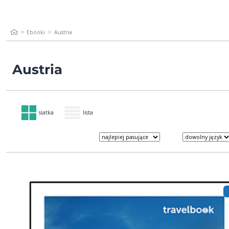
Ebooki
Austria
Austria
siatka
lista