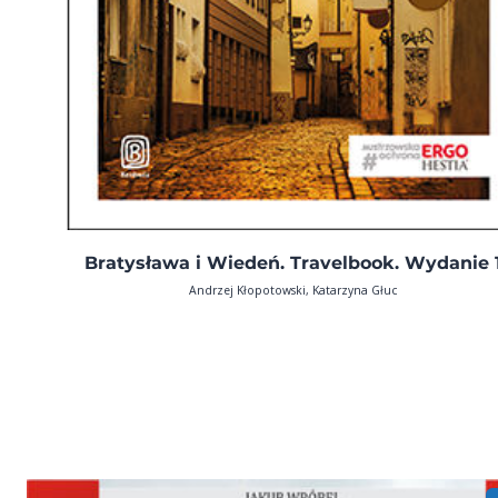
Bratysława i Wiedeń. Travelbook. Wydanie 
Andrzej Kłopotowski, Katarzyna Głuc