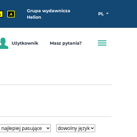
Grupa wydawnicza
PL
A
A
Helion
Użytkownik
Masz pytania?