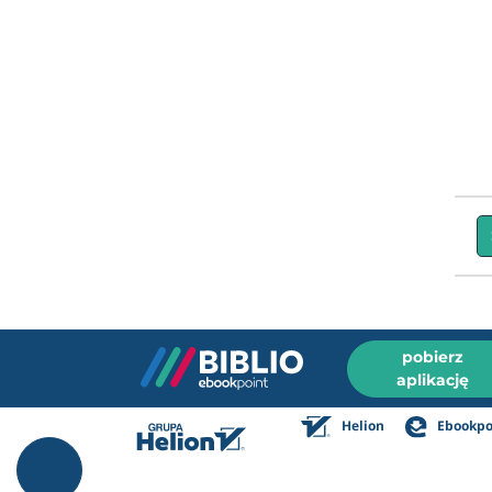
pobierz
aplikację
Helion
Ebookpo