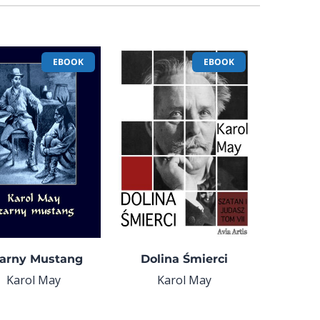
EBOOK
EBOOK
arny Mustang
Dolina Śmierci
Karol May
Karol May