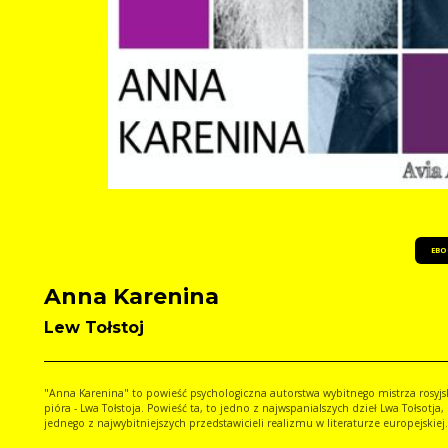
EBO
Anna Karenina
Lew Tołstoj
"Anna Karenina" to powieść psychologiczna autorstwa wybitnego mistrza rosyjs
pióra - Lwa Tołstoja. Powieść ta, to jedno z najwspanialszych dzieł Lwa Tołsotja,
jednego z najwybitniejszych przedstawicieli realizmu w literaturze europejskiej.