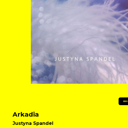
EBO
Arkadia
Justyna Spandel