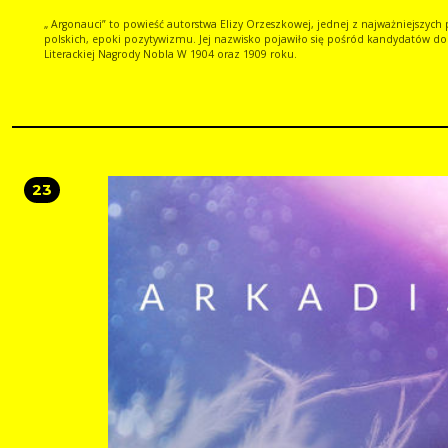
„ Argonauci” to powieść autorstwa Elizy Orzeszkowej, jednej z najważniejszych 
polskich, epoki pozytywizmu. Jej nazwisko pojawiło się pośród kandydatów do
Literackiej Nagrody Nobla W 1904 oraz 1909 roku.
23