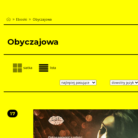
Ebooki
Obyczajowa
Obyczajowa
siatka
lista
17