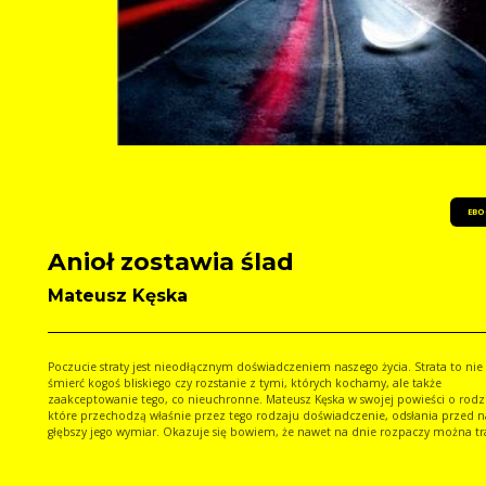
EBO
Anioł zostawia ślad
Mateusz Kęska
Poczucie straty jest nieodłącznym doświadczeniem naszego życia. Strata to nie 
śmierć kogoś bliskiego czy rozstanie z tymi, których kochamy, ale także
zaakceptowanie tego, co nieuchronne. Mateusz Kęska w swojej powieści o rodz
które przechodzą właśnie przez tego rodzaju doświadczenie, odsłania przed 
głębszy jego wymiar. Okazuje się bowiem, że nawet na dnie rozpaczy można tra
ślad anioła, który pomaga odzyskać nadzieję.