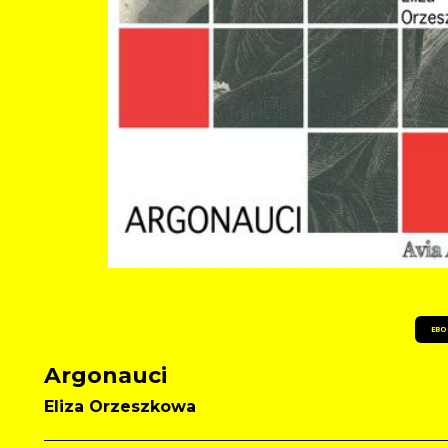
EBO
Argonauci
Eliza Orzeszkowa