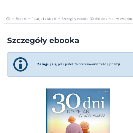
Ebooki
Relacje i związki
Szczegóły ebooka: 30 dni do zmian w związku
Szczegóły ebooka
Zaloguj się
, jeśli jesteś zainteresowany treścią pozycji.