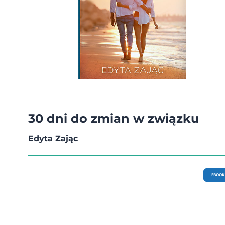
30 dni do zmian w związku
Edyta Zając
EBOOK