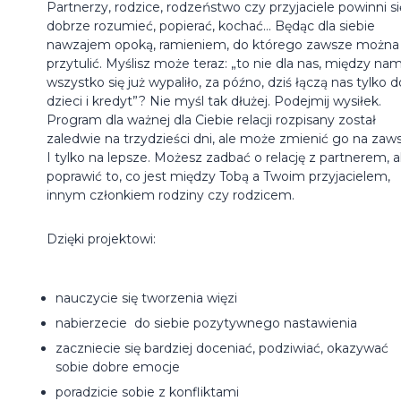
Partnerzy, rodzice, rodzeństwo czy przyjaciele powinni si
dobrze rozumieć, popierać, kochać… Będąc dla siebie
nawzajem opoką, ramieniem, do którego zawsze można 
przytulić. Myślisz może teraz: „to nie dla nas, między nam
wszystko się już wypaliło, za późno, dziś łączą nas tylko 
dzieci i kredyt”? Nie myśl tak dłużej. Podejmij wysiłek.
Program dla ważnej dla Ciebie relacji rozpisany został
zaledwie na trzydzieści dni, ale może zmienić go na zaw
I tylko na lepsze. Możesz zadbać o relację z partnerem, al
poprawić to, co jest między Tobą a Twoim przyjacielem,
innym członkiem rodziny czy rodzicem.
Dzięki projektowi:
nauczycie się tworzenia więzi
nabierzecie do siebie pozytywnego nastawienia
zaczniecie się bardziej doceniać, podziwiać, okazywać
sobie dobre emocje
poradzicie sobie z konfliktami