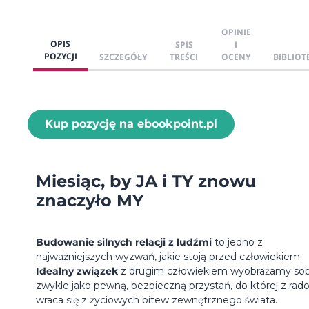
OPINIE
OPIS
SPIS
I
POZYCJI
SZCZEGÓŁY
TREŚCI
OCENY
BIBLIOT
Kup pozycję na ebookpoint.pl
Miesiąc, by JA i TY znowu
znaczyło MY
Budowanie silnych relacji z ludźmi
to jedno z
najważniejszych wyzwań, jakie stoją przed człowiekiem.
Idealny związek
z drugim człowiekiem wyobrażamy sob
zwykle jako pewną, bezpieczną przystań, do której z rado
wraca się z życiowych bitew zewnętrznego świata.