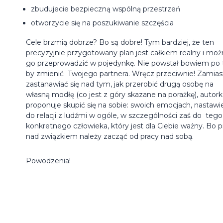
zbudujecie bezpieczną wspólną przestrzeń
otworzycie się na poszukiwanie szczęścia
Cele brzmią dobrze? Bo są dobre! Tym bardziej, że ten
precyzyjnie przygotowany plan jest całkiem realny i moż
go przeprowadzić w pojedynkę. Nie powstał bowiem po 
by zmienić Twojego partnera. Wręcz przeciwnie! Zamias
zastanawiać się nad tym, jak przerobić drugą osobę na
własną modłę (co jest z góry skazane na porażkę), autork
proponuje skupić się na sobie: swoich emocjach, nastawi
do relacji z ludźmi w ogóle, w szczególności zaś do tego
konkretnego człowieka, który jest dla Ciebie ważny. Bo p
nad związkiem należy zacząć od pracy nad sobą.
Powodzenia!