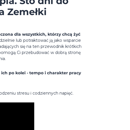
pia. Sto dni do
a Zemełki
aczona dla wszystkich, którzy chcą żyć
zielnie lub potraktować ją jako wsparcie
ładających się na ten przewodnik krótkich
re pomogą Ci przebudować w dobrą stronę
ia.
ich po kolei - tempo i charakter pracy
dzeniu stresu i codziennych napięć.