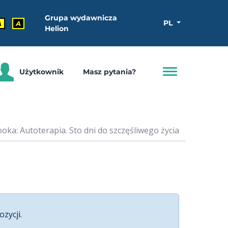
Grupa wydawnicza
PL
A
A
Helion
Użytkownik
Masz pytania?
oka: Autoterapia. Sto dni do szczęśliwego życia
ozycji.