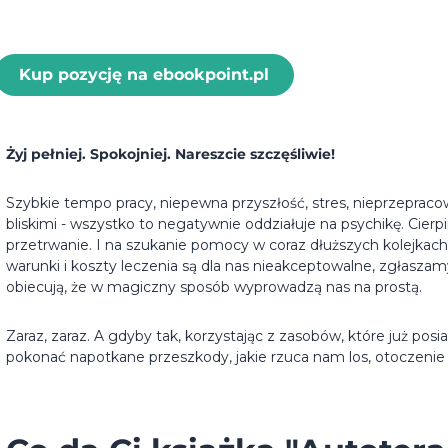
Kup pozycję na ebookpoint.pl
Żyj pełniej. Spokojniej. Nareszcie szczęśliwie!
Szybkie tempo pracy, niepewna przyszłość, stres, nieprzepracow
bliskimi - wszystko to negatywnie oddziałuje na psychikę. Cie
przetrwanie. I na szukanie pomocy w coraz dłuższych kolejkach d
warunki i koszty leczenia są dla nas nieakceptowalne, zgłaszam
obiecują, że w magiczny sposób wyprowadzą nas na prostą.
Zaraz, zaraz. A gdyby tak, korzystając z zasobów, które już p
pokonać napotkane przeszkody, jakie rzuca nam los, otoczenie 