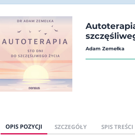
Autoterapia
szczęśliwe
Adam Zemełka
OPIS POZYCJI
SZCZEGÓŁY
SPIS TREŚCI