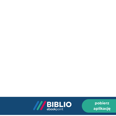
pobierz
aplikację