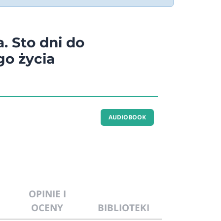
. Sto dni do
go życia
AUDIOBOOK
OPINIE I
OCENY
BIBLIOTEKI