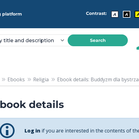
Contrast:
 platform
A
A
Search
Ebooks
Religia
Ebook details: Buddyzm dla bystrza
book details
Log in
if you are interested in the contents of th