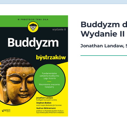
Buddyzm dl
Wydanie II
Jonathan Landaw,