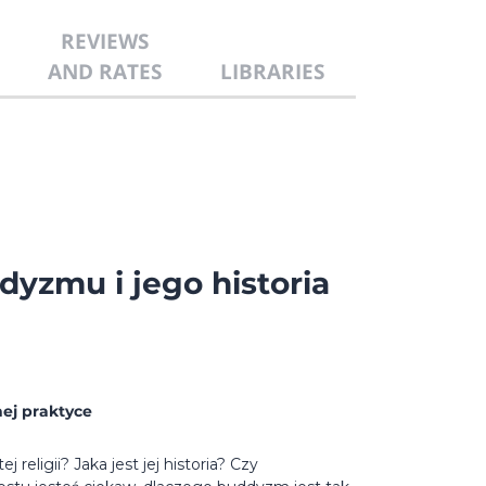
REVIEWS
AND RATES
LIBRARIES
yzmu i jego historia
ej praktyce
eligii? Jaka jest jej historia? Czy