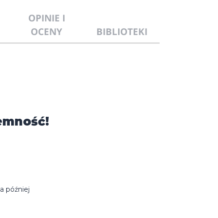
OPINIE I
OCENY
BIBLIOTEKI
emność!
a później