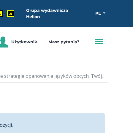
Grupa wydawnicza
PL
A
A
Helion
Użytkownik
Masz pytania?
 strategie opanowania języków obcych. Twój...
ozycji.