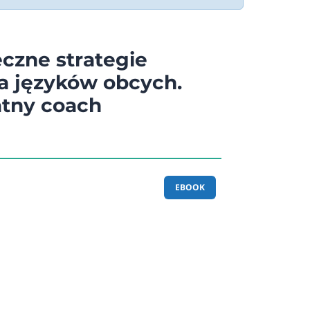
czne strategie
a języków obcych.
tny coach
EBOOK