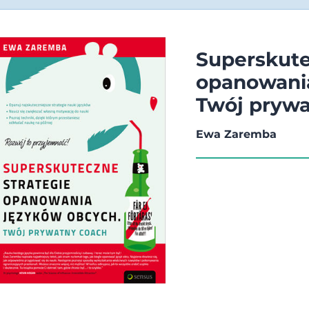
Superskute
opanowani
Twój prywa
Ewa Zaremba