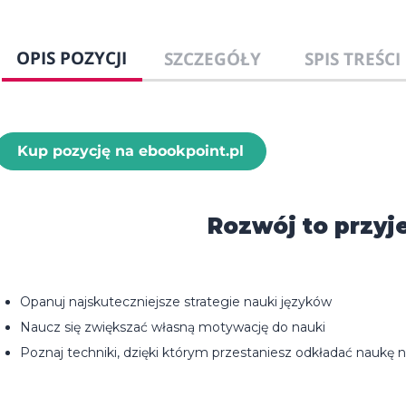
OPIS POZYCJI
SZCZEGÓŁY
SPIS TREŚCI
Kup pozycję na ebookpoint.pl
Rozwój to przyj
Opanuj najskuteczniejsze strategie nauki języków
Naucz się zwiększać własną motywację do nauki
Poznaj techniki, dzięki którym przestaniesz odkładać naukę n