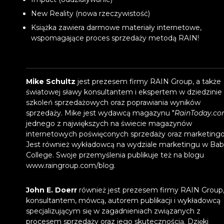
New Reality (nowa rzeczywistość)
Książka zawiera darmowe materiały internetowe,
wspomagające proces sprzedaży metodą RAIN!
Mike Schultz
jest prezesem firmy RAIN Group, a także
światowej sławy konsultantem i ekspertem w dziedzinie
szkoleń sprzedażowych oraz poprawiania wyników
sprzedaży. Mike jest wydawcą magazynu "
RainToday.c
jednego z największych na świecie magazynów
internetowych poświęconych sprzedaży oraz marketingo
Jest również wykładowcą na wydziale marketingu w Ba
College. Swoje przemyślenia publikuje też na blogu
www.raingroup.com/blog
.
John E. Doerr
również jest prezesem firmy RAIN Group
konsultantem, mówcą, autorem publikacji i wykładowcą
specjalizującym się w zagadnieniach związanych z
procesem sprzedaży oraz jego skutecznością. Dzięki