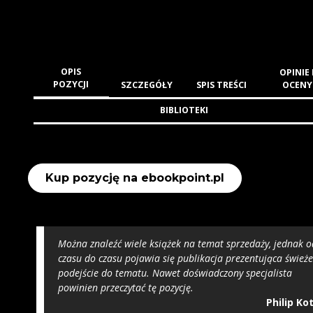
OPIS
OPINIE 
POZYCJI
SZCZEGÓŁY
SPIS TREŚCI
OCENY
BIBLIOTEKI
Kup pozycję na ebookpoint.pl
Można znaleźć wiele książek na temat sprzedaży, jednak o
czasu do czasu pojawia się publikacja prezentująca śwież
podejście do tematu. Nawet doświadczony specjalista
powinien przeczytać tę pozycję.
Philip Kot