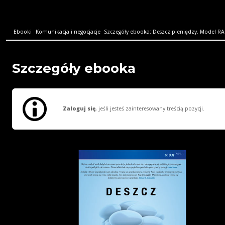
Ebooki
Komunikacja i negocjacje
Szczegóły ebooka: Deszcz pieniędzy. Model RAIN
Szczegóły ebooka
Zaloguj się
, jeśli jesteś zainteresowany treścią pozycji.