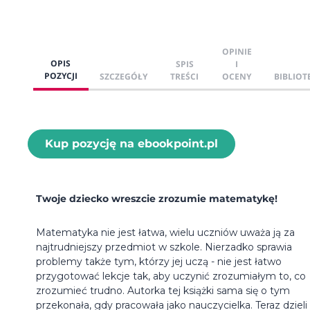
OPINIE
OPIS
SPIS
I
POZYCJI
SZCZEGÓŁY
TREŚCI
OCENY
BIBLIOT
Kup pozycję na ebookpoint.pl
Twoje dziecko wreszcie zrozumie matematykę!
Matematyka nie jest łatwa, wielu uczniów uważa ją za
najtrudniejszy przedmiot w szkole. Nierzadko sprawia
problemy także tym, którzy jej uczą - nie jest łatwo
przygotować lekcje tak, aby uczynić zrozumiałym to, co
zrozumieć trudno. Autorka tej książki sama się o tym
przekonała, gdy pracowała jako nauczycielka. Teraz dzieli 