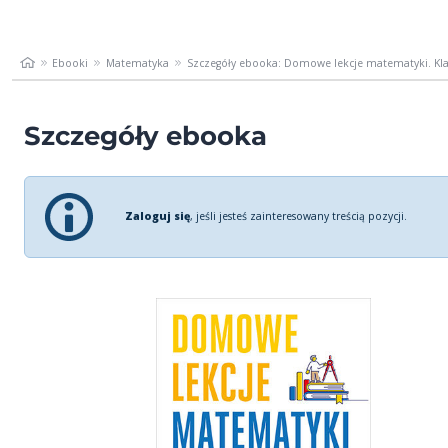
Ebooki
Matematyka
Szczegóły ebooka: Domowe lekcje matematyki. Kla
Szczegóły ebooka
Zaloguj się
, jeśli jesteś zainteresowany treścią pozycji.