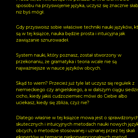
sposobu na przyswojenie języka, uczysz się znacznie słabi
niż byś mógł.
Gdy przyswoisz sobie właściwe techniki nauki języków, k
są w tej książce, nauka będzie prosta i intuicyjna jak
zawiązanie sznurowadeł.
System nauki, który poznasz, został stworzony w
przekonaniu, że gramatyka i teoria wcale nie są
najważniejsze w nauce języków obcych.
Skąd to wiem? Przecież już tyle lat uczysz się regułek z
niemieckiego czy angielskiego, a w dalszym ciągu siedzi
cicho, kiedy jakiś cudzoziemiec mówi do Ciebie albo
uciekasz, kiedy się zbliża, czyż nie?
Dlatego właśnie w tej książce mowa jest o sprawdzonych
skutecznych i intuicyjnych metodach nauki nowych jęz
obcych, o metodzie stosowanej i uznanej przez tej skali
ekspertów w temacie niekonwencjonalnych metod