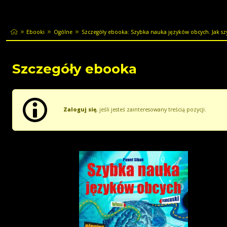
Ebooki
Ogólne
Szczegóły ebooka: Szybka nauka języków obcych. Jak szy
Szczegóły ebooka
Zaloguj się
, jeśli jesteś zainteresowany treścią pozycji.