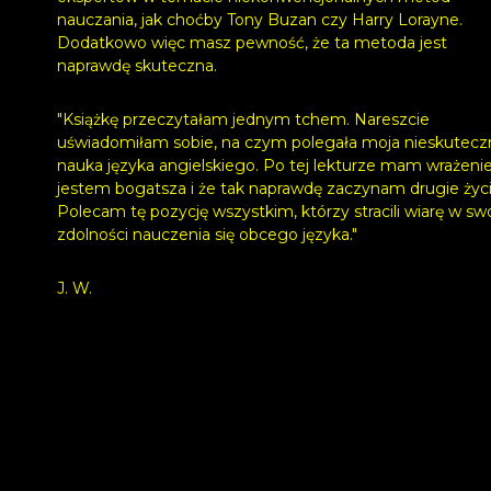
nauczania, jak choćby Tony Buzan czy Harry Lorayne.
Dodatkowo więc masz pewność, że ta metoda jest
naprawdę skuteczna.
"Książkę przeczytałam jednym tchem. Nareszcie
uświadomiłam sobie, na czym polegała moja nieskutecz
nauka języka angielskiego. Po tej lekturze mam wrażenie
jestem bogatsza i że tak naprawdę zaczynam drugie życi
Polecam tę pozycję wszystkim, którzy stracili wiarę w sw
zdolności nauczenia się obcego języka."
J. W.