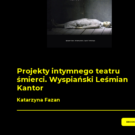
Projekty intymnego teatru
śmierci. Wyspiański Leśmian
Kantor
Katarzyna Fazan
EBOOK