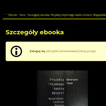
Ebooki
Inne
Szczegóły ebooka: Projekty intymnego teatru śmierci. Wyspiański
Szczegóły ebooka
Zaloguj się
, jeśli jesteś zainteresowany treścią pozycji.