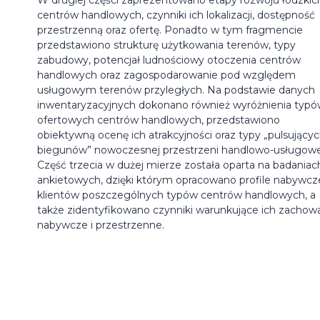
centrów handlowych, czynniki ich lokalizacji, dostępność
przestrzenną oraz ofertę. Ponadto w tym fragmencie
przedstawiono strukturę użytkowania terenów, typy
zabudowy, potencjał ludnościowy otoczenia centrów
handlowych oraz zagospodarowanie pod względem
usługowym terenów przyległych. Na podstawie danych
inwentaryzacyjnych dokonano również wyróżnienia typ
ofertowych centrów handlowych, przedstawiono
obiektywną ocenę ich atrakcyjności oraz typy „pulsujący
biegunów” nowoczesnej przestrzeni handlowo-usługowe
Część trzecia w dużej mierze została oparta na badaniac
ankietowych, dzięki którym opracowano profile nabywcz
klientów poszczególnych typów centrów handlowych, a
także zidentyfikowano czynniki warunkujące ich zachow
nabywcze i przestrzenne.