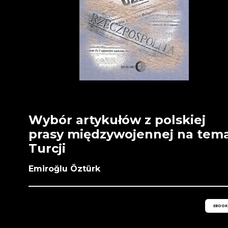
Wybór artykułów z polskiej
prasy międzywojennej na tem
Turcji
Emiroğlu Öztürk
EBOOK