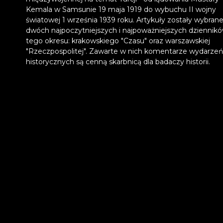
Kemala w Samsunie 19 maja 1919 do wybuchu II wojny
światowej 1 września 1939 roku. Artykuły zostały wybrane
dwóch najpoczytniejszych i najpoważniejszych dziennik
tego okresu: krakowskiego "Czasu" oraz warszawskiej
"Rzeczpospolitej". Zawarte w nich komentarze wydarzeń
historycznych są cenną skarbnicą dla badaczy historii.