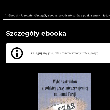
Ebooki
Pozostałe
Szczegóły ebooka: Wybór artykułów z polskiej prasy między
Szczegóły ebooka
Zaloguj się
, jeśli jesteś zainteresowany treścią pozycji.